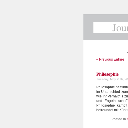
« Previous Entries
Philosophie
Tuesday, May 28th, 2
Philosophie bestimmt
im Unterschied zum 
wie ihr Verhältnis z
und Engeln schafft
Philosophie kämp
befreundet mit Küns
Posted in
A