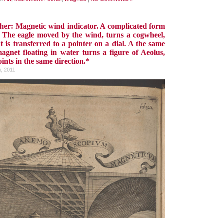
her: Magnetic wind indicator. A complicated form
 The eagle moved by the wind, turns a cogwheel,
is transferred to a pointer on a dial. A the same
agnet floating in water turns a figure of Aeolus,
ints in the same direction.*
h, 2011