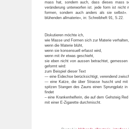
mass hat, sondern auch, dass dieses mass se
veränderung unterworfen ist. jede form ist nicht 
formen, sondern auch anders als sie selbst».
blühenden allmaterie», in: Schreibheft 91, S.22.
Diskutieren möchte ich,
wie Masse und Formen sich zur Materie verhalten,
wenn die Materie blüht,
wenn sie konsensuell erfasst wird,
wenn mit ihr etwas geschieht,
sie eben nicht von aussen betrachtet, gemessen
geformt wird:
zum Beispiel dieser Text
— eine Eidechse berücksichtigt, verendend zwisc
— eine Katze, die über Strasse huscht und mi
spitzen Stangen des Zauns einen Sprungplatz in
findet
– eine Krankenhelferin, die auf dem Gehsteig Red b
mit einer E-Zigarette durchmischt.