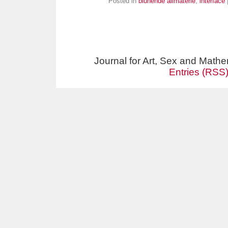
Posted in
blühende allmaterie
,
interface
Journal for Art, Sex and Math
Entries (RSS