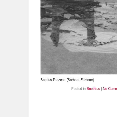
Boetius Prozess (Barbara Ellmerer)
Posted in
Boethius
|
No Comm