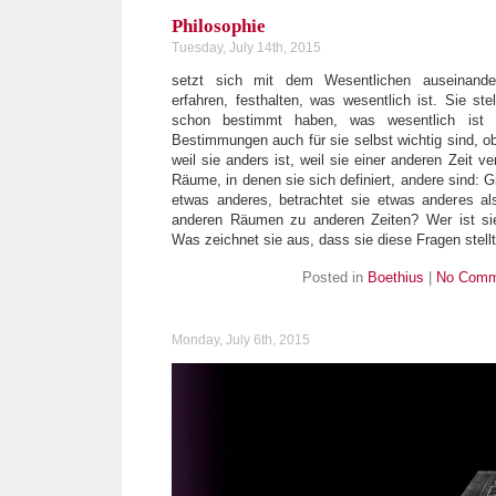
Philosophie
Tuesday, July 14th, 2015
setzt sich mit dem Wesentlichen auseinande
erfahren, festhalten, was wesentlich ist. Sie ste
schon bestimmt haben, was wesentlich ist 
Bestimmungen auch für sie selbst wichtig sind, ob 
weil sie anders ist, weil sie einer anderen Zeit ver
Räume, in denen sie sich definiert, andere sind: Gi
etwas anderes, betrachtet sie etwas anderes al
anderen Räumen zu anderen Zeiten? Wer ist sie
Was zeichnet sie aus, dass sie diese Fragen stell
Posted in
Boethius
|
No Comm
Monday, July 6th, 2015