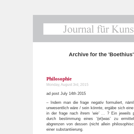
Archive for the 'Boethius
Philosophie
Monday, August 3rd, 2015
ad post July 14th 2015
– Indem man die frage negativ formuliert, näml
unwesentlich wäre / sein könnte, ergäbe sich eine
in der frage nach ihrem
‘wie’
… ? Ein jeweils p
durch bestimmung eines ‘(et)was’ zu ermittel
abgrenzen von dessen (nicht allein philosophisc
einer substantiierung.