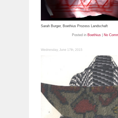
Sarah Burger, Boethius Prozess Landschaft
Posted in
Boethius
|
No Comm
Wednesday, June 17th, 2015