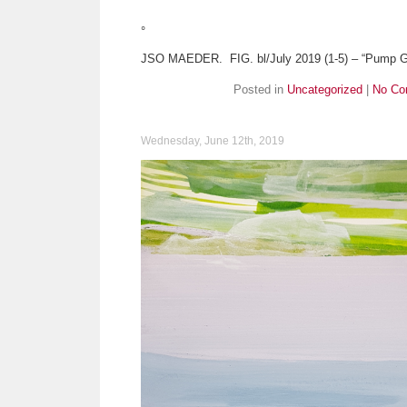
°
JSO MAEDER. FIG. bl/July 2019 (1-5) – “Pump G
Posted in
Uncategorized
|
No Co
Wednesday, June 12th, 2019