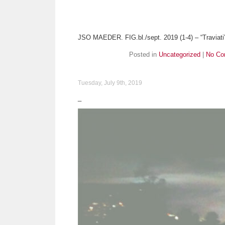
JSO MAEDER. FIG.bl./sept. 2019 (1-4) – “Traviati
Posted in
Uncategorized
|
No Co
Tuesday, July 9th, 2019
_