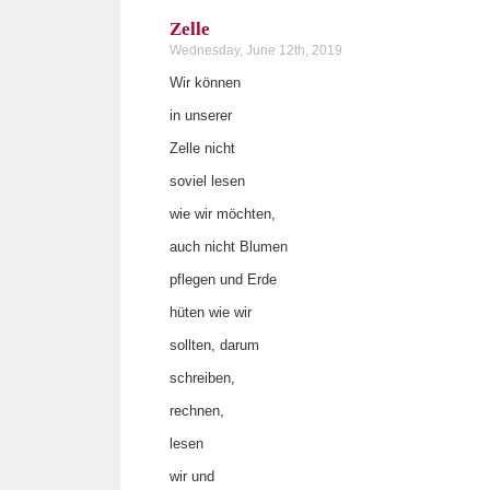
Zelle
Wednesday, June 12th, 2019
Wir können
in unserer
Zelle nicht
soviel lesen
wie wir möchten,
auch nicht Blumen
pflegen und Erde
hüten wie wir
sollten, darum
schreiben,
rechnen,
lesen
wir und