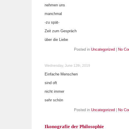
nehmen uns
manchmal
-zu spät-
Zeit zum Gespräch
über die Liebe
Posted in
Uncategorized
|
No Co
Wednesday, June 12th, 2019
Einfache Menschen
sind oft
nicht immer
sehr schön
Posted in
Uncategorized
|
No Co
Ikonografie der Philosophie