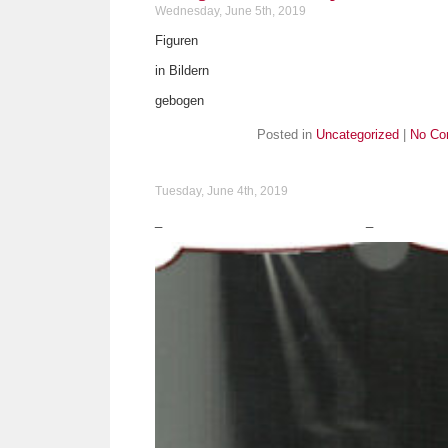
Wednesday, June 5th, 2019
Figuren
in Bildern
gebogen
Posted in
Uncategorized
|
No Co
Tuesday, June 4th, 2019
_ _