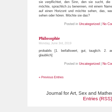
sie verpflichtet, den Sinn, den sie sucht, die 
möchte, sprachlich zu benennen, mit einem Name
auf einen Horizont und möchte sehen, das, was
sehen oder hören. Möchte sie das?
Posted in
Uncategorized
|
No Co
Philosophie
Monday, June 3rd, 2019
probabils [1. beifallswert, gut, tauglich. 2. 
glaublich]
Posted in
Uncategorized
|
No Co
« Previous Entries
Journal for Art, Sex and Math
Entries (RSS