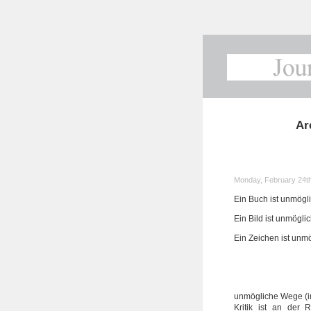
Ar
Monday, February 24t
Ein Buch ist unmögl
Ein Bild ist unmögli
Ein Zeichen ist unm
Möglich
unmögliche Wege (im
Kritik ist an der 