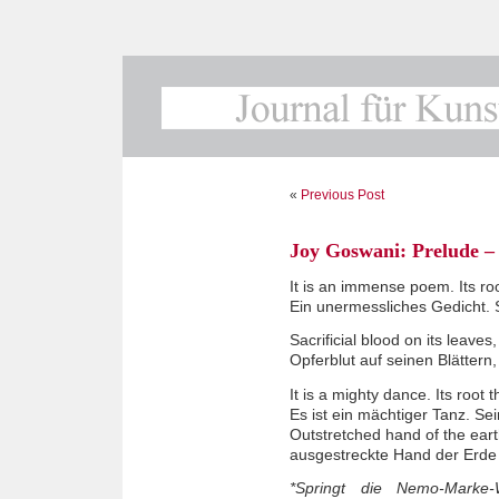
«
Previous Post
Joy Goswani: Prelude – 
It is an immense poem. Its roo
Ein unermessliches Gedicht.
Sacrificial blood on its leaves, 
Opferblut auf seinen Blättern, 
It is a mighty dance. Its root 
Es ist ein mächtiger Tanz. Se
Outstretched hand of the eart
ausgestreckte Hand der Erde
*Springt die Nemo-Mark