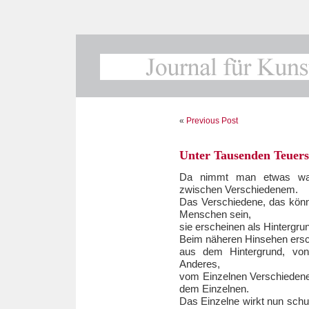
«
Previous Post
Unter Tausenden Teuers
Da nimmt man etwas wah
zwischen Verschiedenem.
Das Verschiedene, das könn
Menschen sein,
sie erscheinen als Hintergrun
Beim näheren Hinsehen ersch
aus dem Hintergrund, von
Anderes,
vom Einzelnen Verschiedenes
dem Einzelnen.
Das Einzelne wirkt nun schut