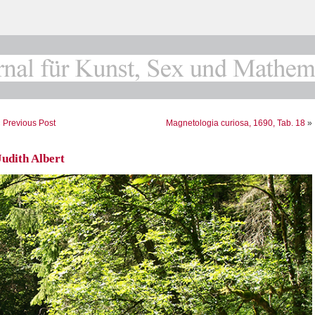
«
Previous Post
Magnetologia curiosa, 1690, Tab. 18
»
Judith Albert