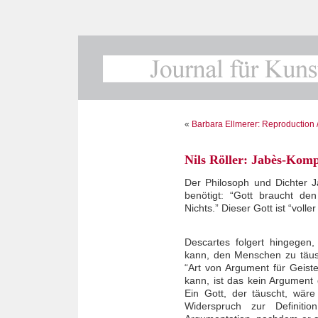
«
Barbara Ellmerer: Reproduction /
Nils Röller: Jabès-Komp
Der Philosoph und Dichter 
benötigt: “Gott braucht d
Nichts.” Dieser Gott ist “voller 
Descartes folgert hingegen
kann, den Menschen zu täu
“Art von Argument für Geist
kann, ist das kein Argument 
Ein Gott, der täuscht, wär
Widerspruch zur Definitio