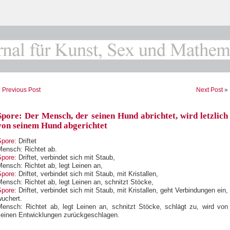
«
Previous Post
Next Post
»
Spore: Der Mensch, der seinen Hund abrichtet, wird letzlich
von seinem Hund abgerichtet
Spore
: Driftet
Mensch: Richtet ab.
Spore
: Driftet, verbindet sich mit Staub,
ensch: Richtet ab, legt Leinen an,
Spore
: Driftet, verbindet sich mit Staub, mit Kristallen,
ensch: Richtet ab, legt Leinen an, schnitzt Stöcke,
Spore
: Driftet, verbindet sich mit Staub, mit Kristallen, geht Verbindungen ein,
wuchert.
Mensch: Richtet ab, legt Leinen an, schnitzt Stöcke, schlägt zu, wird von
seinen Entwicklungen zurückgeschlagen.