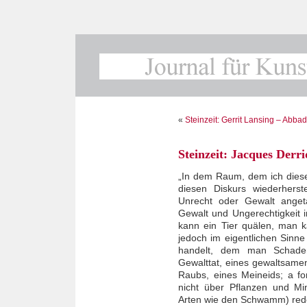
«
Steinzeit: Gerrit Lansing – Abba
Steinzeit: Jacques Derr
„In dem Raum, dem ich dies
diesen Diskurs wiederherst
Unrecht oder Gewalt anget
Gewalt und Ungerechtigkeit 
kann ein Tier quälen, man k
jedoch im eigentlichen Sinn
handelt, dem man Schade
Gewalttat, eines gewaltsame
Raubs, eines Meineids; a for
nicht über Pflanzen und Mi
Arten wie den Schwamm) red