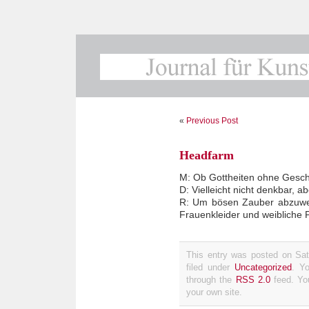
«
Previous Post
Headfarm
M: Ob Gottheiten ohne Gesch
D: Vielleicht nicht denkbar, a
R: Um bösen Zauber abzuwend
Frauenkleider und weibliche P
This entry was posted on Sat
filed under
Uncategorized
. Y
through the
RSS 2.0
feed. Y
your own site.