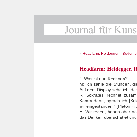
«
Headfarm: Heidegger – Bodenlo
Headfarm: Heidegger, 
J: Was ist nun Rechnen?
M: Ich zähle die Stunden, d
Auf dem Display sehe ich, das
R: Sokrates, rechnet zusam
Komm denn, sprach ich [Sok
wir eingestanden.“ (Platon Pr
H: Wir reden, haben aber n
das Denken überschattet und