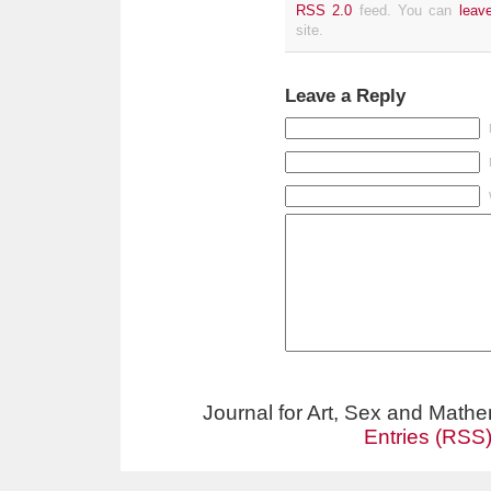
RSS 2.0
feed. You can
leav
site.
Leave a Reply
Journal for Art, Sex and Math
Entries (RSS