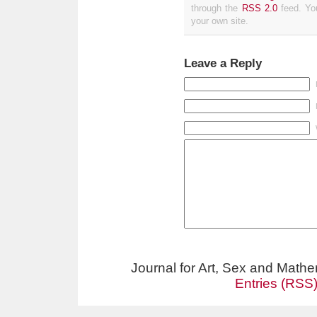
through the
RSS 2.0
feed. Y
your own site.
Leave a Reply
Journal for Art, Sex and Math
Entries (RSS