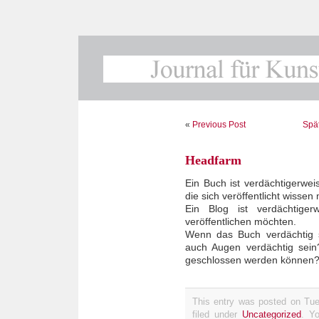
«
Previous Post
Spät
Headfarm
Ein Buch ist verdächtigerwe
die sich veröffentlicht wissen
Ein Blog ist verdächtiger
veröffentlichen möchten.
Wenn das Buch verdächtig 
auch Augen verdächtig sein
geschlossen werden können
This entry was posted on Tue
filed under
Uncategorized
. Y