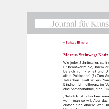
«
Barbara Ellmerer
Marcus Steinweg: Notiz
Wie jeder Schriftsteller, stel
Er beantwortet sie, indem er 
Bereich von Freiheit und Bli
allem Politischen“.(6) Zum 
Tatsachen. Kraft ist ein Na
Blindheit ist Indifferenz im V
eine Abstandnahme, eine Fluc
„Natürlich ist Schreiben imm
wenn man so will. Aber das 
einfach eine andere Welt, 