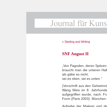
«
Starting and Writing
SNF August II
„Von Pagoden, deren Spitzen 
braucht man die unteren Hall
als gäbe es nicht;
sei es oben, sei es unten.“
(Vorschrift aus den Geheimnis
Wang Weis im 8. Jahrhunder
aufgegriffen wurde, nach: Fr
Form (Paris 2003). München: 
Aufgabe der Malerei und der