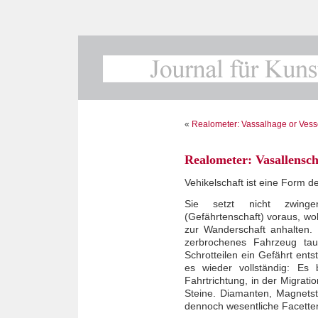
«
Realometer: Vassalhage or Ves
Realometer: Vasallensch
Vehikelschaft ist eine Form de
Sie setzt nicht zwinge
(Gefährtenschaft) voraus, woh
zur Wanderschaft anhalten. Ei
zerbrochenes Fahrzeug tau
Schrotteilen ein Gefährt entst
es wieder vollständig: Es
Fahrtrichtung, in der Migrat
Steine. Diamanten, Magnetste
dennoch wesentliche Facetten