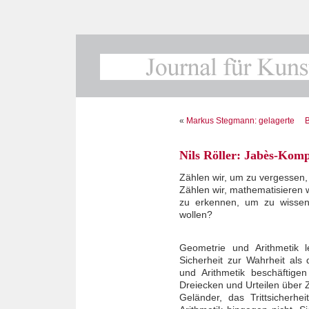
«
Markus Stegmann: gelagerte
B
Nils Röller: Jabès-Kom
Zählen wir, um zu vergessen,
Zählen wir, mathematisieren 
zu erkennen, um zu wissen
wollen?
Geometrie und Arithmetik l
Sicherheit zur Wahrheit als
und Arithmetik beschäftige
Dreiecken und Urteilen über Z
Geländer, das Trittsicherhe