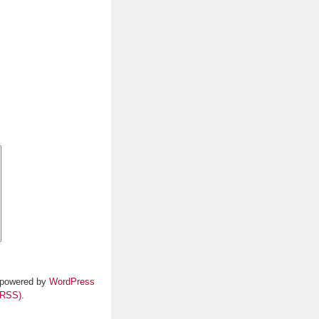
y powered by
WordPress
(RSS)
.