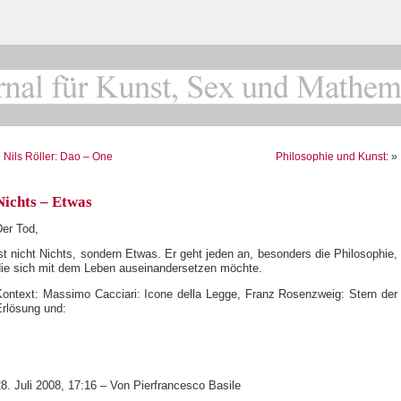
«
Nils Röller: Dao – One
Philosophie und Kunst:
»
Nichts – Etwas
Der Tod,
st nicht Nichts, sondern Etwas. Er geht jeden an, besonders die Philosophie,
die sich mit dem Leben auseinandersetzen möchte.
Kontext: Massimo Cacciari: Icone della Legge, Franz Rosenzweig: Stern der
Erlösung und:
8. Juli 2008, 17:16 – Von Pierfrancesco Basile