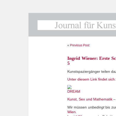
«
Previous Post
Ingrid Wiener: Erste S
5
Kunstspaziergänger teilen da
Unter diesem Link findet sich:
Kunst, Sex und Mathematik
–
Wir müssen
unbedingt
bis zum
Wien
.