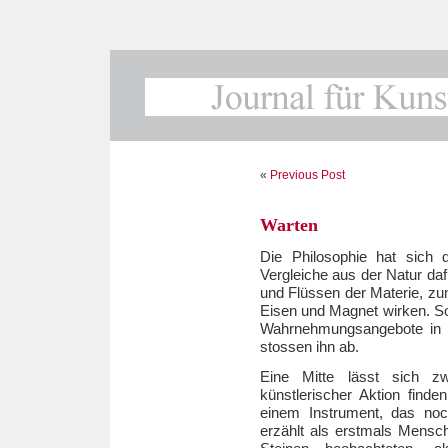
«
Previous Post
Warten
Die Philosophie hat sic
Vergleiche aus der Natur da
und Flüssen der Materie, zu
Eisen und Magnet wirken. So
Wahrnehmungsangebote in d
stossen ihn ab.
Eine Mitte lässt sich zw
künstlerischer Aktion fin
einem Instrument, das no
erzählt als erstmals Mens