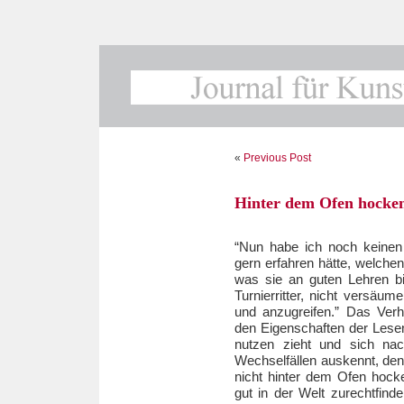
«
Previous Post
Hinter dem Ofen hocke
“Nun habe ich noch keinen
gern erfahren hätte, welche
was sie an guten Lehren biet
Turnierritter, nicht versäu
und anzugreifen.” Das Verh
den Eigenschaften der Lese
nutzen zieht und sich nach
Wechselfällen auskennt, den 
nicht hinter dem Ofen hocke
gut in der Welt zurechtfin