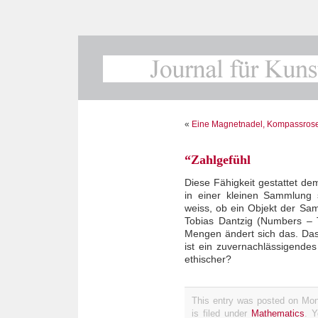
«
Eine Magnetnadel, Kompassrose
“Zahlgefühl
Diese Fähigkeit gestattet d
in einer kleinen Sammlung 
weiss, ob ein Objekt der Sa
Tobias Dantzig (Numbers – 
Mengen ändert sich das. Da
ist ein zuvernachlässigendes 
ethischer?
This entry was posted on Mo
is filed under
Mathematics
. Y