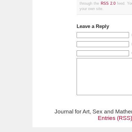
through the
RSS 2.0
feed. Y
your own site.
Leave a Reply
Journal for Art, Sex and Math
Entries (RSS