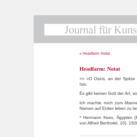
«
Headfarm: Notat
Headfarm: Notat
>> >O Osiris, an der Spitze
Isis.
Es gibt keinen Gott der Art, w
Ich machte mich zum Manne
Namen auf Erden leben zu la
* Hermann Kees, Ägypten (Re
von Alfred Bertholet, 10), 192