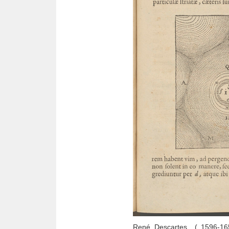
René Descartes ( 1596-1650