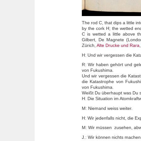
The rod C, that dips a little in
by the cork H; the wetted end
C is wetted a little above 
Gilbert, De Magnete (London
Zürich,
Alte Drucke und Rara
H: Und wir vergessen die Ka
R: Wir haben gehört und gel
von Fukushima.
Und wir vergessen die Katas
die Katastrophe von Fukush
von Fukushima.
Weißt Du überhaupt was Du s
H: Die Situation im Atomkraft
M: Niemand weiss weiter.
H: Wir jedenfalls nicht, die E
M: Wir müssen zusehen, abw
J.: Wir können nichts machen