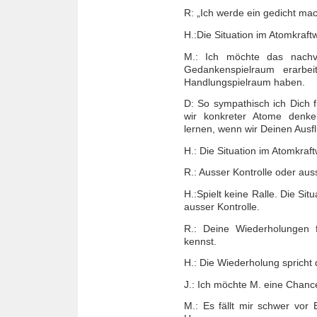
R: „Ich werde ein gedicht mac
H.:Die Situation im Atomkraft
M.: Ich möchte das nachvo
Gedankenspielraum erarbe
Handlungspielraum haben.
D: So sympathisch ich Dich 
wir konkreter Atome denken
lernen, wenn wir Deinen Ausf
H.: Die Situation im Atomkraf
R.: Ausser Kontrolle oder aus
H.:Spielt keine Ralle. Die Si
ausser Kontrolle.
R.: Deine Wiederholungen 
kennst.
H.: Die Wiederholung spricht
J.: Ich möchte M. eine Chanc
M.: Es fällt mir schwer vor