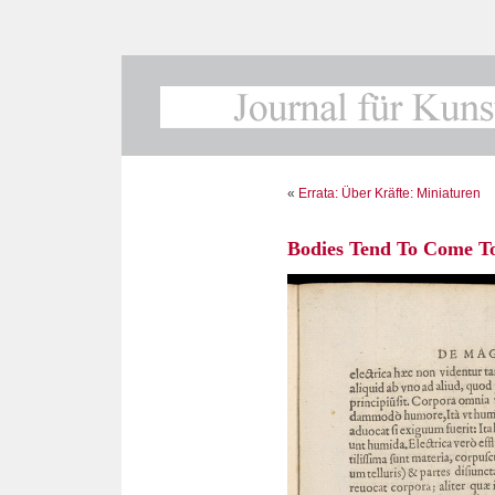
«
Errata: Über Kräfte: Miniaturen
Bodies Tend To Come To