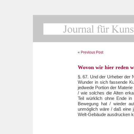
«
Previous Post
Wovon wir hier reden w
§. 67. Und der Urheber der N
Wunder in sich fassende Ku
jedwede Portion der Materie n
/ wie solches die Alten erk
Teil würklich ohne Ende in 
Bewegung hat / wieder auf
unmöglich wäre / daß eine 
Welt-Gebäude ausdrucken kö