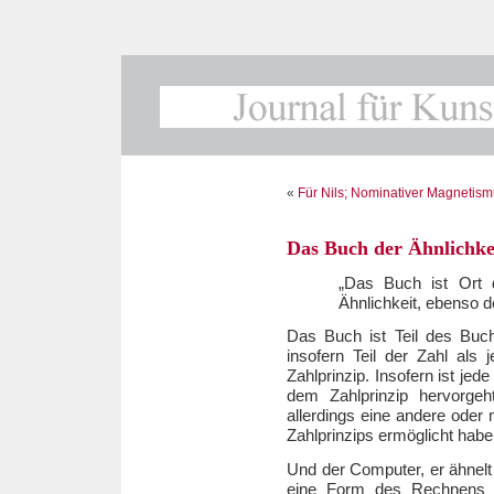
«
Für Nils; Nominativer Magnetis
Das Buch der Ähnlichke
„Das Buch ist Ort 
Ähnlichkeit, ebenso d
Das Buch ist Teil des Buchs
insofern Teil der Zahl als
Zahlprinzip. Insofern ist jed
dem Zahlprinzip hervorgeh
allerdings eine andere oder 
Zahlprinzips ermöglicht habe
Und der Computer, er ähnelt
eine Form des Rechnens is