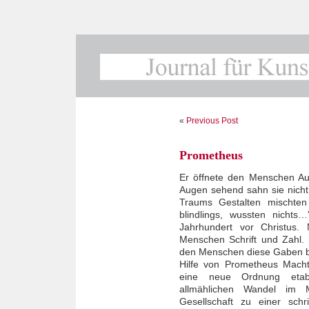
«
Previous Post
Prometheus
Er öffnete den Menschen Au
Augen sehend sahn sie nicht,
Traums Gestalten mischten 
blindlings, wussten nichts
Jahrhundert vor Christus.
Menschen Schrift und Zahl. 
den Menschen diese Gaben bra
Hilfe von Prometheus Macht
eine neue Ordnung etabli
allmählichen Wandel im 
Gesellschaft zu einer schri