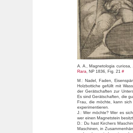
A. A., Magnetologia curiosa, 
Rara
, NP 1836, Fig. 21
#
M.: Nadel, Faden, Eisenspän
Holzbottiche gefüllt mit Wa
der Gerätschaften zur Unter
Es sind Gerätschaften, die g
Frau, die möchte, kann sich
experimentieren.
J.: Wer möchte? Wer es sich 
wer einen Magnetstein besitzt
D.: Du hast Kirchers Maschi
Maschinen, in Zusammenhänge