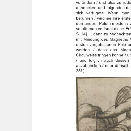
verändern / und also zu red
anhencken und folgendes de
sich verfügete. Wann man
berühren / wird sie ihre ers
den andern Polum meiden / w
so offt man verlangt diese Er
S. 14] … dann zu beobachten 
mit Meidung des Magneths /
ersten vorgehaltenen Polo 
werden / dass das Magne
Circulweiss tringen könne / 
/ und folglich auch desse
anzuhencken / oder denselbe
33f.)