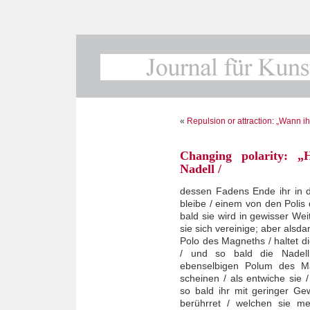
«
Repulsion or attraction: „Wann 
Changing polarity: „
Nadell /
dessen Fadens Ende ihr in d
bleibe / einem von den Polis
bald sie wird in gewisser W
sie sich vereinige; aber alsd
Polo des Magneths / haltet 
/ und so bald die Nadell
ebenselbigen Polum des M
scheinen / als entwiche sie 
so bald ihr mit geringer G
berührret / welchen sie me